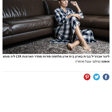
לינור אברג'יל בבית בארון בית ארון מלתחה סודות מחדר הארונות LYA ליה מותג
אופנה
(צילום: ענבל מרמרי)