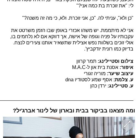
לי: "את זוכרת בת כמה אני?"
"כן ולא", עניתי לה. "כן, אני זוכרת. ולא, כי מה זה משנה?"
אני לא מיתממת. יש משהו אכזרי באופן שבו הזמן משרטט את
עקבותיו על פניה וגופה של אישה, אך דווקא אם לא נלחמים בו,
אולי זוכים בשלוות נפש אצילית שתשאיר אותנו צעירים לנצח.
בדיוק כמו רונית יודקביץ'.
צילום וסטיילינג:
תמר קרוון
איפור‪:‬
אסנת בית און ל-M‪.A.C‬
עיצוב שיער:
מוריה זגורי
ע. צלמת:
אסף שמע לסטודיו dna
ע. סטיילינג:
ירדן כהן
_________________________________________________
ומה מצאנו בביקור בבית ובארון של לינור אברג'יל?