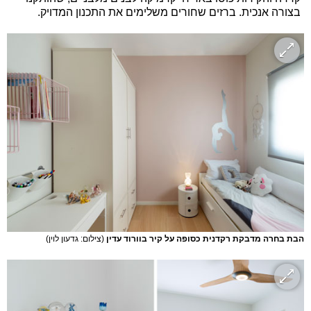
בצורה אנכית. ברזים שחורים משלימים את התכנון המדויק.
הבת בחרה מדבקת רקדנית כסופה על קיר בוורוד עדין
(צילום: גדעון לוין)