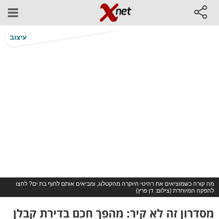
עיצוב
מה קורה כשמוציאים את רהיטי היוקרה מהקטלוג, ומביאים אותם לחוף בת ים? לחצו
להפקה המיוחדת (צילום: דן פרץ)
מסדרון זה לא קיר: מהפך חכם בדירת קבלן