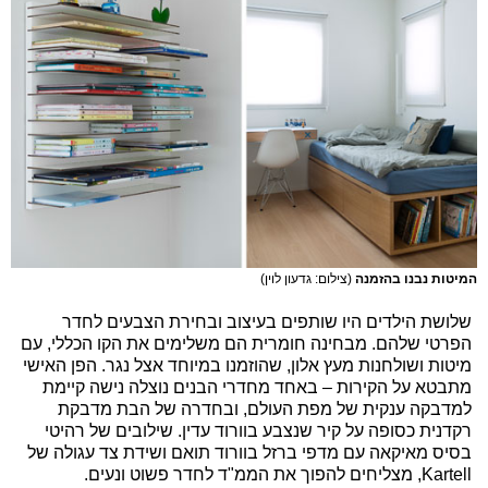
המיטות נבנו בהזמנה
(צילום: גדעון לוין)
שלושת הילדים היו שותפים בעיצוב ובחירת הצבעים לחדר
הפרטי שלהם. מבחינה חומרית הם משלימים את הקו הכללי, עם
מיטות ושולחנות מעץ אלון, שהוזמנו במיוחד אצל נגר. הפן האישי
מתבטא על הקירות – באחד מחדרי הבנים נוצלה נישה קיימת
למדבקה ענקית של מפת העולם, ובחדרה של הבת מדבקת
רקדנית כסופה על קיר שנצבע בוורוד עדין. שילובים של רהיטי
בסיס מאיקאה עם מדפי ברזל בוורוד תואם ושידת צד עגולה של
Kartell, מצליחים להפוך את הממ"ד לחדר פשוט ונעים.