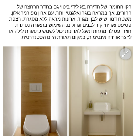
הקו החומרי של הדירה בא לידי ביטוי גם בחדר הרחצה של
ההורים, אך במראה בוגר ואלגנטי יותר, עם ארון מפורניר אלון,
משטח דמוי שיש לבן ומגויד, ארונות מראה ללא מסגרת, רצפת
פסיפס ואריחי קיר לבנים וגדולים. השימוש בתאורה נסתרת
חוזר: פס לד מתחת ומעל לארונות יכול לשמש כתאורת לילה או
לייצר אווירה אינטימית, במקום תאורת היום הסטנדרטית.