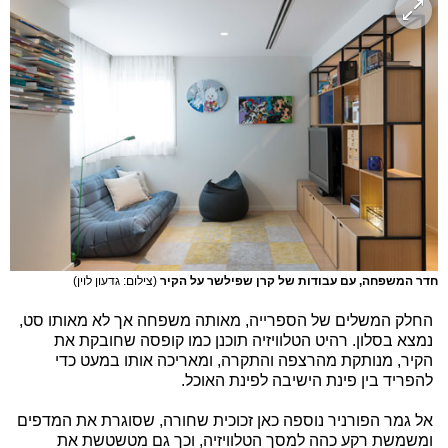
חדר המשפחה, עם עבודות של קרן שפילשר על הקיר
(צילום: גדעון לוין)
החלק המשלים של הספרייה, מאותה משפחה אך לא מאותו סט,
נמצא בסלון. רהיט הטלוויזיה תוכנן כמו קופסה שחובקת את
הקיר, מנותקת מהרצפה והתקרה, ומאריכה אותו במעט כדי
להפריד בין פינת הישיבה לפינת האוכל.
אל גמר הפורניר נוספה כאן זכוכית שחורה, שסוגרת את המדפים
ומשמשת רקע כהה למסך הטלוויזיה, וכך גם מטשטשת את