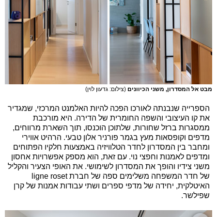
מבט אל המסדרון, משני הכיוונים
(צילום: גדעון לוין)
הספרייה שנבנתה לאורכו הפכה להיות האלמנט המרכזי, שמגדיר
את קו העיצובי והשפה החומרית של הדירה. היא מורכבת
ממסגרות ברזל שחורות, שלתוכן הוכנסו, תוך השארת מרווחים,
מדפים וקופסאות מעץ בגמר פורניר אלון טבעי. הרהיט אווירי
ומחבר בין המסדרון לחדר הטלוויזיה באמצעות חלקיו הפתוחים
ומדפים לאמנות וחפצי נוי. עם זאת, הוא מספק אפשרויות אחסון
משני צידיו והופך את המסדרון לשימושי. את האופי הצעיר והקליל
של חדר המשפחה משלימים ספה של חברת ligne roset
האיטלקית, יחידה של מדפי ספרים ושתי עבודות אמנות של קרן
שפילשר.