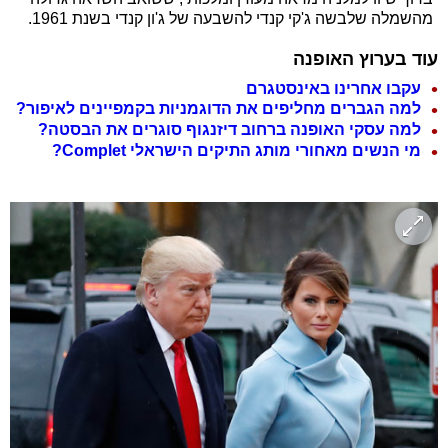
מהשמלה שלבשה ג'קי קנדי להשבעה של ג'ון קנדי בשנת 1961.
עוד בערוץ האופנה
עקבו אחרינו באינסטגרם
למה הגברים מחליפים את הדוגמניות בקמפיינים לאיפור?
למה עסקי האופנה ברחוב דיזנגוף סוגרים את הבסטה?
מי הנשים מאחורי מותג התיקים הישראלי Complet?