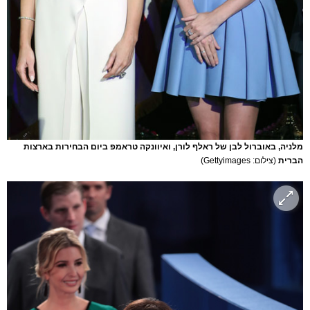
מלניה, באוברול לבן של ראלף לורן, ואיוונקה טראמפ ביום הבחירות בארצות
הברית
(צילום: Gettyimages)