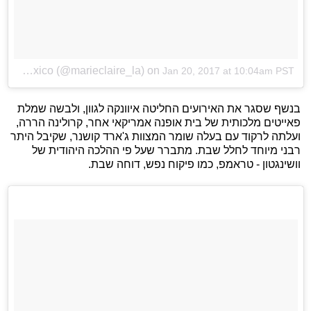
A photo posted by Marie Claire México (@marieclaire_la)
on
Jan 20, 2017 at 10:04am PST
בנשף שסגר את האירועים החליטה איוונקה לגוון, ולבשה שמלת
פאייטים מלכותית של בית אופנה אמריקאי אחר, קרולינה הררה,
ועלתה לרקוד עם בעלה שומר המצוות ג'ארד קושנר, שקיבל היתר
רבני מיוחד לחלל שבת. מתברר שעל פי ההלכה היהודית של
וושינגטון - טראמפ, כמו פיקוח נפש, דוחה שבת.