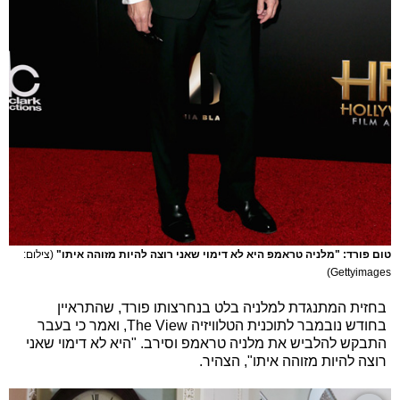
טום פורד: "מלניה טראמפ היא לא דימוי שאני רוצה להיות מזוהה איתו"
(צילום:
Gettyimages)
בחזית המתנגדת למלניה בלט בנחרצותו פורד, שהתראיין
בחודש נובמבר לתוכנית הטלוויזיה The View, ואמר כי בעבר
התבקש להלביש את מלניה טראמפ וסירב. "היא לא דימוי שאני
רוצה להיות מזוהה איתו", הצהיר.