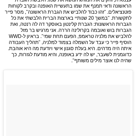
הראשונה ודאי תמנף את שמו בתעשיית האופנה ובקרב לקוחות
פוטנציאלים. "זהו כבוד להלביש את הגברת הראשונה", מסר פייר
לתקשורת. "במשך 20 שנותיי בארצות הברית הלבשתי את כל
הגברות הראשונות: הגברת קלינטון באוסקר דה לה רנטה, ואת
הגברות בוש ואובמה בקרולינה הררה. אני מרגיש בר מזל
להלביש את מלניה טראמפ, הפעם תחת שמי". בראיון ל-WWD
הוסיף פייר כי עבד על השמלה בצמוד למלניה, "תהליך העבודה
איתה היה מדהים. היא בעלת סגנון אישי ויודעת מה היא אוהבת.
כדוגמנית לשעבר, יש לה ידע באופנה, והיא מודעת לגזרות, כך
שהיה לנו אוצר מילים משותף".