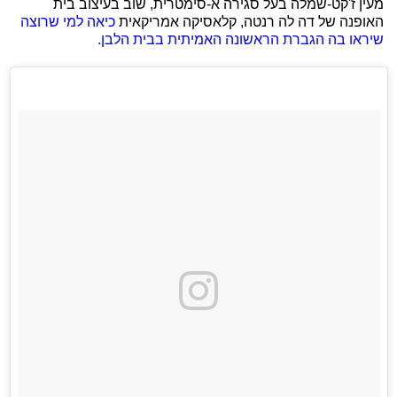
מעין ז'קט-שמלה בעל סגירה א-סימטרית, שוב בעיצוב בית
האופנה של דה לה רנטה, קלאסיקה אמריקאית
כיאה למי שרוצה
שיראו בה הגברת הראשונה האמיתית בבית הלבן.