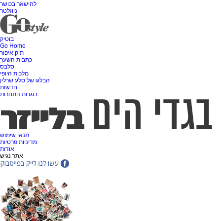
להישאר בכושר
ניוזלטר
בוטיק
Go Home
תיק איפור
כתבות השער
סלבס
מלכות היופי
הבלוג של סלע שרלין
חדשות
בוגרות התחרות
תנאי שימוש
מדיניות פרטיות
אודות
אתר נגיש