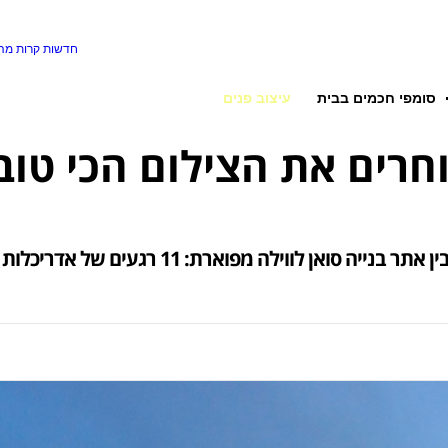
חדשות קרות
מה 
סומפי חכמים בבית
עיצוב פנים
 בוחרים את הצילום הכי טו
געים של אדריכלות ישראלית, שמספרים משהו על השנה שהייתה