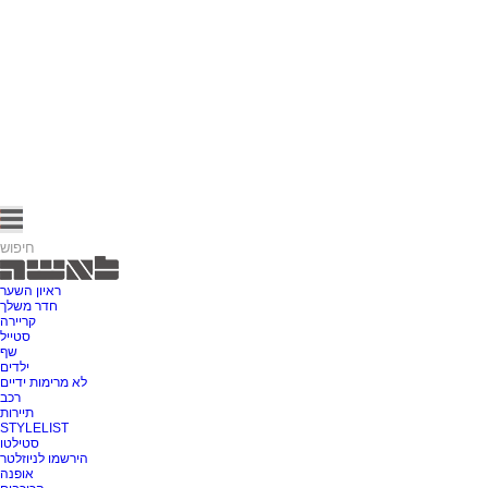
ראיון השער
חדר משלך
קריירה
סטייל
שף
ילדים
לא מרימות ידיים
רכב
תיירות
STYLELIST
סטילטו
הירשמו לניוזלטר
אופנה