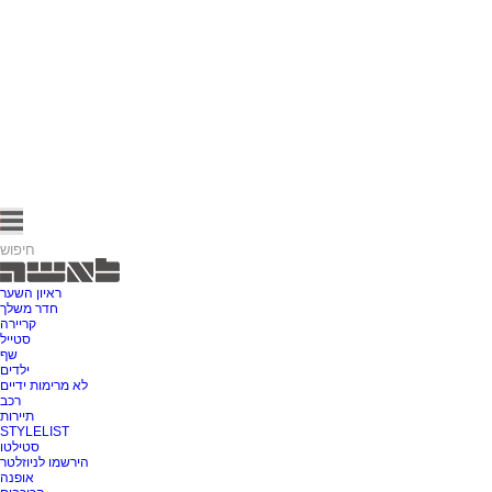
ראיון השער
חדר משלך
קריירה
סטייל
שף
ילדים
לא מרימות ידיים
רכב
תיירות
STYLELIST
סטילטו
הירשמו לניוזלטר
אופנה