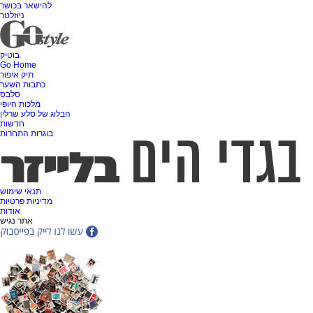
להישאר בכושר
ניוזלטר
בוטיק
Go Home
תיק איפור
כתבות השער
סלבס
מלכות היופי
הבלוג של סלע שרלין
חדשות
בוגרות התחרות
תנאי שימוש
מדיניות פרטיות
אודות
אתר נגיש