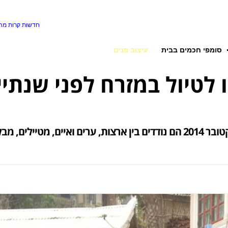
חדשות קרות
מה 
סומפי חכמים בבית
עיצוב פנים
ו לטיול במזרח לפני שנתי
וכמובן, געגועים