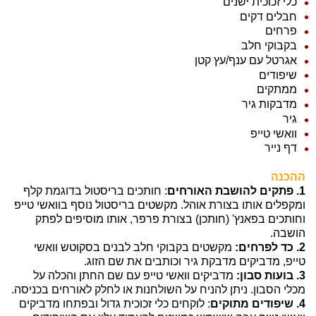
כלי זכוכית ישנים
חבלים דקים
פרחים
בקבוקי חלב
אגרטל עם ענף/עץ קטן
שיפודים
ממתקים
מדבקות גיר
גיר
וואשי טייפ
דף נייר
ההכנה
1.
פתקים להושבת האורחים
: חותכים בריסטול בדוגמת קלף
ומקפלים אותו בצורת אוהל. מקשטים בריסטול נוסף בוואשי טייפ
וחותכים בפאנץ' (חותכן) בצורת פרפר, אותו מוסיפים לפתק
הושבה.
2.
כד לפרחים:
מקשטים בקבוקי חלב לבנים בסקוטש וואשי
טייפ, מדביקים מדבקת גיר וכותבים את שם הזוג.
3.
בועות סבון:
מדביקים וואשי טייפ עם שם החתן והכלה על
מכלי הסבון. ניתן להניח על השולחנות או לחלק לאורחים בכניסה.
4.
שיפודים מתוקים
: לוקחים כלי זכוכית גדול ובפתחו מדביקים