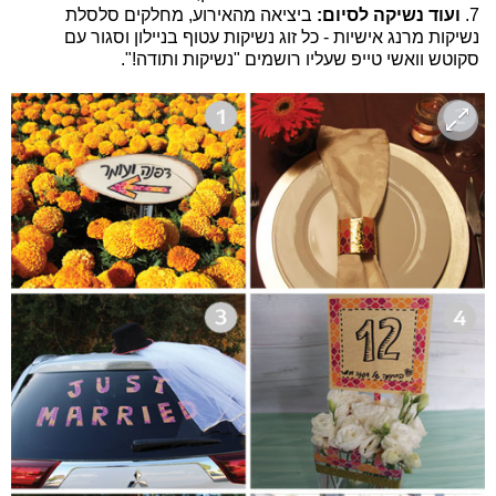
7.
ועוד נשיקה לסיום:
ביציאה מהאירוע, מחלקים סלסלת
נשיקות מרנג אישיות - כל זוג נשיקות עטוף בניילון וסגור עם
סקוטש וואשי טייפ שעליו רושמים "נשיקות ותודה!".