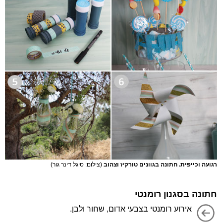
רגועה וכייפית. חתונה בגוונים טורקיז וצהוב
(צילום: סיגל דינר גור)
חתונה בסגנון רומנטי
אירוע רומנטי בצבעי אדום, שחור ולבן.