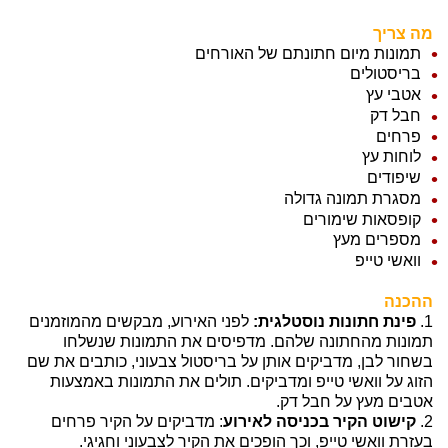
מה צריך
תמונות מיום חתונתם של האורחים
בריסטולים
אטבי עץ
חבל דק
פרחים
לוחות עץ
שיפודים
מסגרת תמונה גדולה
קופסאות שימורים
מספרים מעץ
וואשי טייפ
ההכנה
1.
פינת חתונות נוסטלגית:
לפני האירוע, מבקשים מהמוזמנים
תמונות מהחתונה שלהם. מדפיסים את התמונות שנשלחו
בשחור לבן, מדביקים אותן על בריסטול צבעוני, כותבים את שם
הזוג על וואשי טייפ ומדביקים. תולים את התמונות באמצעות
אטבים מעץ על חבל דק.
2.
קישוט הקיר בכניסה לאירוע
: מדביקים על הקיר פרחים
בעזרת וואשי טייפ, וכך הופכים את הקיר לצבעוני וחגיגי.