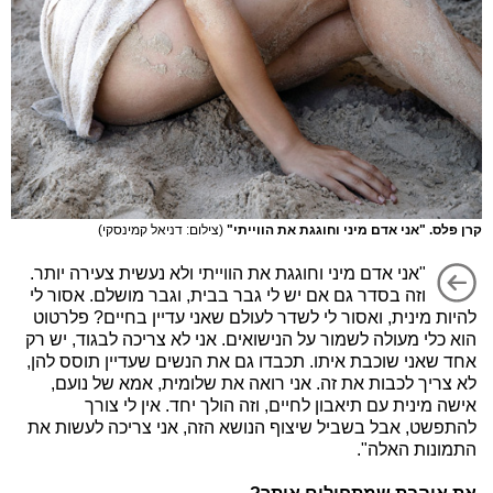
קרן פלס. "אני אדם מיני וחוגגת את הווייתי"
(צילום: דניאל קמינסקי)
"אני אדם מיני וחוגגת את הווייתי ולא נעשית צעירה יותר.
וזה בסדר גם אם יש לי גבר בבית, וגבר מושלם. אסור לי
להיות מינית, ואסור לי לשדר לעולם שאני עדיין בחיים? פלרטוט
הוא כלי מעולה לשמור על הנישואים. אני לא צריכה לבגוד, יש רק
אחד שאני שוכבת איתו. תכבדו גם את הנשים שעדיין תוסס להן,
לא צריך לכבות את זה. אני רואה את שלומית, אמא של נועם,
אישה מינית עם תיאבון לחיים, וזה הולך יחד. אין לי צורך
להתפשט, אבל בשביל שיצוף הנושא הזה, אני צריכה לעשות את
התמונות האלה".