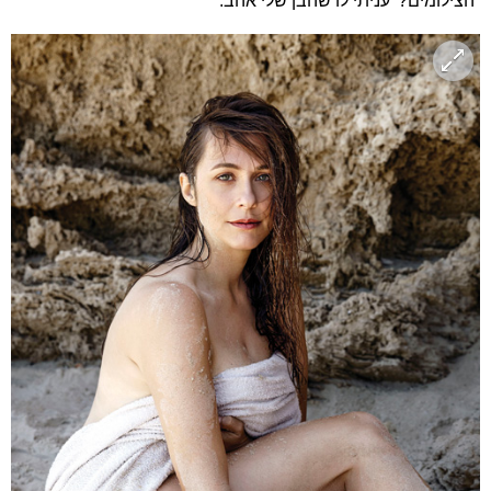
הצילומים?' עניתי לו שהבן שלי אהב.