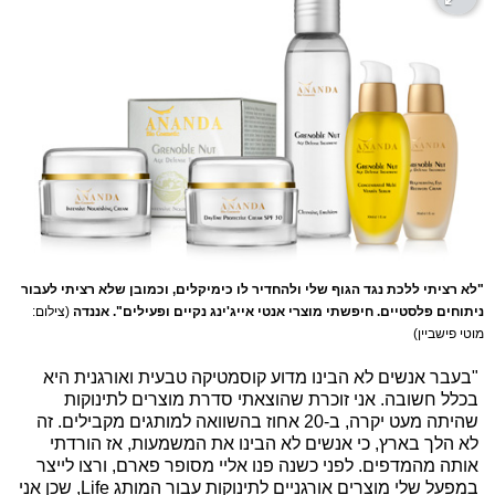
"לא רציתי ללכת נגד הגוף שלי ולהחדיר לו כימיקלים, וכמובן שלא רציתי לעבור
ניתוחים פלסטיים. חיפשתי מוצרי אנטי אייג'ינג נקיים ופעילים". אננדה
(צילום:
מוטי פישביין)
"בעבר אנשים לא הבינו מדוע קוסמטיקה טבעית ואורגנית היא
בכלל חשובה. אני זוכרת שהוצאתי סדרת מוצרים לתינוקות
שהיתה מעט יקרה, ב-20 אחוז בהשוואה למותגים מקבילים. זה
לא הלך בארץ, כי אנשים לא הבינו את המשמעות, אז הורדתי
אותה מהמדפים. לפני כשנה פנו אליי מסופר פארם, ורצו לייצר
במפעל שלי מוצרים אורגניים לתינוקות עבור המותג Life, שכן אני