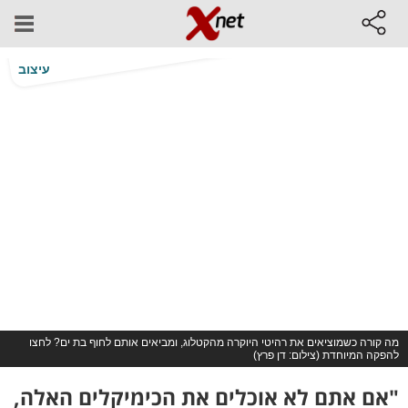
עיצוב
מה קורה כשמוציאים את רהיטי היוקרה מהקטלוג, ומביאים אותם לחוף בת ים? לחצו
להפקה המיוחדת (צילום: דן פרץ)
"אם אתם לא אוכלים את הכימיקלים האלה,