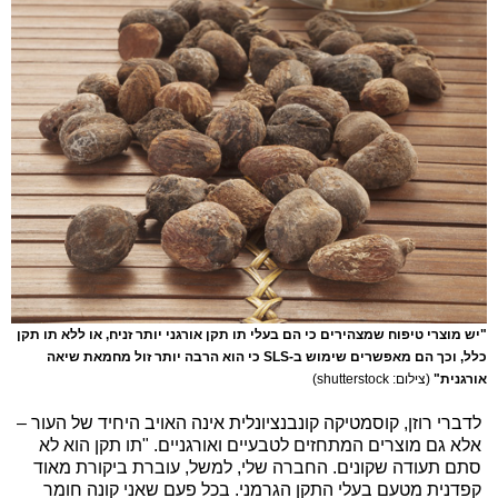
"יש מוצרי טיפוח שמצהירים כי הם בעלי תו תקן אורגני יותר זניח, או ללא תו תקן
כלל, וכך הם מאפשרים שימוש ב-SLS כי הוא הרבה יותר זול מחמאת שיאה
אורגנית"
(צילום: shutterstock)
לדברי רוזן, קוסמטיקה קונבנציונלית אינה האויב היחיד של העור –
אלא גם מוצרים המתחזים לטבעיים ואורגניים. "תו תקן הוא לא
סתם תעודה שקונים. החברה שלי, למשל, עוברת ביקורת מאוד
קפדנית מטעם בעלי התקן הגרמני. בכל פעם שאני קונה חומר