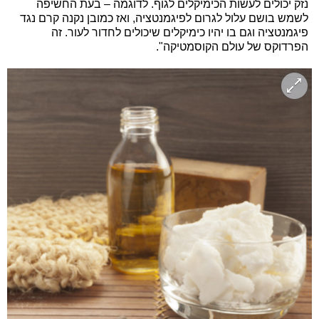
נזק יכולים לעשות הכימיקלים לגוף. לדוגמה – בעת החשיפה
לשמש בושם עלול לגרום לפיגמנטציה, ואז כמובן נקנה קרם נגד
פיגמנטציה וגם בו יהיו כימיקלים שיכולים לחדור לעור. זה
הפרדוקס של עולם הקוסמטיקה".