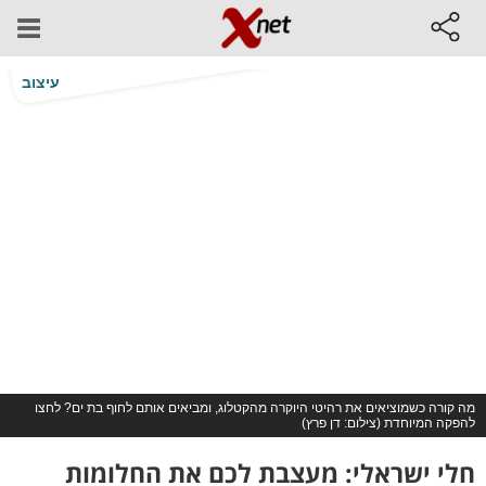
עיצוב
מה קורה כשמוציאים את רהיטי היוקרה מהקטלוג, ומביאים אותם לחוף בת ים? לחצו
להפקה המיוחדת (צילום: דן פרץ)
חלי ישראלי: מעצבת לכם את החלומות