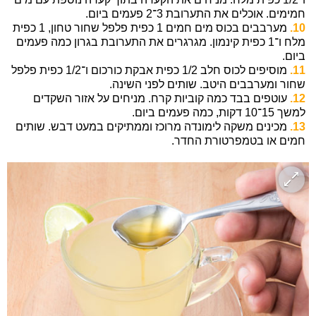
חמימים. אוכלים את התערובת 3־2 פעמים ביום.
10.
מערבבים בכוס מים חמים 1 כפית פלפל שחור טחון, 1 כפית
מלח ו־1 כפית קינמון. מגרגרים את התערובת בגרון כמה פעמים
ביום.
11.
מוסיפים לכוס חלב 1/2 כפית אבקת כורכום ו־1/2 כפית פלפל
שחור ומערבבים היטב. שותים לפני השינה.
12.
עוטפים בבד כמה קוביות קרח. מניחים על אזור השקדים
למשך 15־10 דקות, כמה פעמים ביום.
13.
מכינים משקה לימונדה מרוכז וממתיקים במעט דבש. שותים
חמים או בטמפרטורת החדר.