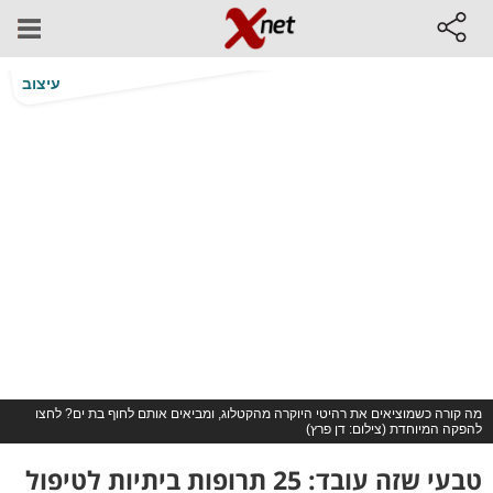
עיצוב
מה קורה כשמוציאים את רהיטי היוקרה מהקטלוג, ומביאים אותם לחוף בת ים? לחצו
להפקה המיוחדת (צילום: דן פרץ)
טבעי שזה עובד: 25 תרופות ביתיות לטיפול