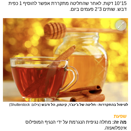
15־10 דקות. לאחר שהחליטה מתקררת אפשר להוסיף 1 כפית
דבש. שותים 3־2 פעמים ביום.
לטיפול בהתקררות - חליטה של ג'ינג'ר, קינמון, הל ודבש
(צילום: Shutterstock)
שפעת
מה זה:
מחלה נגיפית הנגרמת על ידי הנגיף המופילוס
אינפלואנזה.