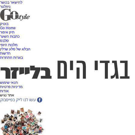
להישאר בכושר
ניוזלטר
בוטיק
Go Home
תיק איפור
כתבות השער
סלבס
מלכות היופי
הבלוג של סלע שרלין
חדשות
בוגרות התחרות
תנאי שימוש
מדיניות פרטיות
אודות
אתר נגיש