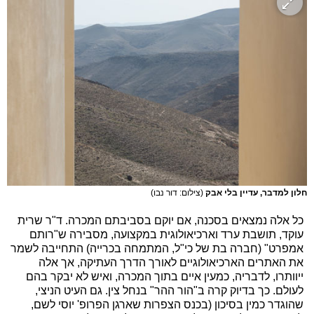
חלון למדבר, עדיין בלי אבק
(צילום: דור נבו)
כל אלה נמצאים בסכנה, אם יוקם בסביבתם המכרה. ד"ר שרית
עוקד, תושבת ערד וארכיאולוגית במקצועה, מסבירה ש"רותם
אמפרט" (חברה בת של כי"ל, המתמחה בכרייה) התחייבה לשמר
את האתרים הארכיאולוגיים לאורך הדרך העתיקה, אך אלה
ייוותרו, לדבריה, כמעין איים בתוך המכרה, ואיש לא יבקר בהם
לעולם. כך בדיוק קרה ב"הור ההר" בנחל צין. גם העיט הניצי,
שהוגדר כמין בסיכון (בכנס הצפרות שארגן הפרופ' יוסי לשם,