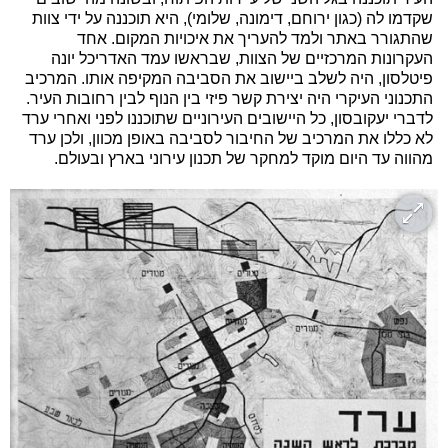
שקדמו לה (כגון ירוחם, דימונה, שלומי), היא תוכננה על ידי צוות
שהתגורר באתר ולמד להעריך את איכויות המקום. אחד
העקרונות המרכזיים של הצוות, שבראשו עמד האדריכל יונה
פיטלסון, היה לשלב ביישוב את הסביבה המקיפה אותו. המרכיב
התכנוני העיקרי היה יצירת קשר פיזי בין הנוף לבין רחובות העיר.
לדברי יעקובסון, כל היישובים העירוניים שתוכננו לפני ואחרי ערד
לא כללו את המרכיב של החיבור לסביבה באופן מכוון, ולכן ערד
מהווה עד היום מוקד למחקר של תכנון עירוני בארץ ובעולם.