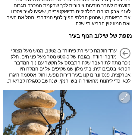
הזועמים לעורר מודעות ציבורית לכך שהקמת המכרה תגרום
לענני אבק מזוהם בחלקיקים רדיואקטיביים, שיגיעו לעיר ויסכנו
את בריאותם, ושהנזק הבלתי הפיך לנוף המדברי יחסל את העיר
ואת המוניטין הבריאותי שלה.
מופת של שילוב הנוף בעיר
ערד הוקמה כ"עיירת פיתוח" ב-1962, ממש מעל מצוקי
מדבר יהודה, בגובה של כ-600 מטר מעל פני הים. חלק
ניכר מתהילת העבר שלה התבסס על הקשר עם נוף המדבר
הפראי בסביבותיה: בתי מלון שמשקיפים על ים המלח היו
אטרקציה, פנסיונרים קנו בעיר דירות נופש, וחולי אסטמה היגרו
לכאן כדי ליהנות מהאוויר היבש והנקי, שנחשב כסגולה לבריאות.