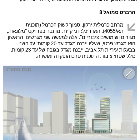
הרברט סמואל 8
מרחב כרמלית ירקון, סמוך לשוק הכרמל (תוכנית
תא/4055). האדריכל: דני קייזר. מדובר בפרויקט "מלונאות,
מגורים ושימושים ציבוריים". אלה למעשה שני מגרשים: הראשון
הוא מגרש פרטי, שעליו ייבנה מגדל עד 20 קומות; על השני,
בבעלות עיריית תל אביב, ייבנה מגדל בגובה של עד 23 קומות,
כולל שטחי ציבור. התוכנית טרם הופקדה ואושרה.