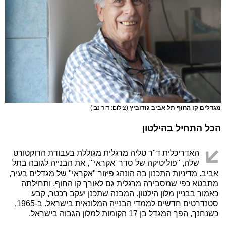
מגדלים קו החוף תל אביב גודוביץ
(צילום: דור נבו)
הכל התחיל בהילטון
האדריכלית ד"ר טליה מרגלית מגוללת בעבודת הדוקטורט
שלה, "פוליטיקה של סדר 'אקראי'", את הבנייה לגובה בתל
אביב. מדיניות התכנון בה הונהג פיזור "אקראי" של מגדלים בעיר,
מתבטא כפי שמסבירה מרגלית גם לאורך קו החוף. ותחילתה
כאמור בבניין מלון הילטון. המבנה שתכנן יעקב רכטר, קבע
סטנדרטים חדשים לממדי הבנייה המלונאית בישראל. ב-1965,
כשנחנך, הפך המגדל בן 17 הקומות למלון הגבוה בישראל.