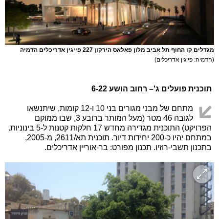
מגדלים קו החוף תל אביב מלון פאלאס הירקון 227 פייגין אדריכלים הדמיה
(הדמיה: פייגין אדריכלים)
תוכנית פועלים ג'– רחוב הושע 6-22
מתחם של מבני מגורים בני 10 ו-12 קומות, שיתנשאו
לגובה 46 מטר (מעל המותר ברובע 3, שבו ממוקם
הפרויקט) התוכנית מגדירה מחדש 17 חלקות קטנות ל-5 בינוניות.
במתחם יהיו כ-200 יחידות דיור. תוכנית תא/2611, מ-2005,
בתכנון תשבי-רוזיו. תכנון מפורט: בר-אוריין אדריכלים.