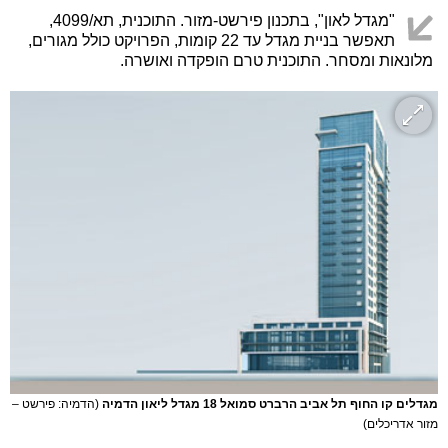
"מגדל לאון", בתכנון פירשט-מזור. התוכנית, תא/4099,
תאפשר בניית מגדל עד 22 קומות, הפרויקט כולל מגורים,
מלונאות ומסחר. התוכנית טרם הופקדה ואושרה.
מגדלים קו החוף תל אביב הרברט סמואל 18 מגדל ליאון הדמיה
(הדמיה: פירשט –
מזור אדריכלים)