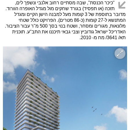
"כיכר הכנסת", שבה מסתיים רחוב אלנבי ונשפך לים,
תזכה (או תפסיד) בגורד שחקים מול מגדל האופרה הוורוד.
מדובר בתוספת של 3 קומות מעל למבנה הישן הקיים ומגדל
המתנשא ל-27 קומות (כ-86 מטרים). הפרויקט כולל שטחי
מלונאות, מגורים ומסחר, ושטח בנוי בסך 500 מ"ר עבור הציבור.
האדריכל ישראל גודוביץ וצבי גבאי תיכננו את התב"ע. תוכנית
תא/ 3641/ מח מ- 2010.