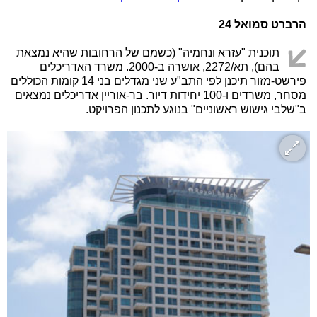
הרברט סמואל 24
תוכנית "עזרא ונחמיה" (כשמם של הרחובות שהיא נמצאת
בהם), תא/2272, אושרה ב-2000. משרד האדריכלים
פירשט-מזור תיכנן לפי התב"ע שני מגדלים בני 14 קומות הכוללים
מסחר, משרדים ו-100 יחידות דיור. בר-אוריין אדריכלים נמצאים
ב"שלבי גישוש ראשוניים" בנוגע לתכנון הפרויקט.