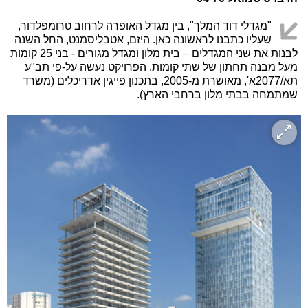
"מגדלי דוד המלך", בין מגדל האופרה לרחוב טרומפלדור,
שעליו כתבנו לראשונה כאן. היזם, אטבליסמנט, החל השנה
לבנות את שני המגדלים – בית מלון ומגדל מגורים - בני 25 קומות
מעל מבנה תחתון של שתי קומות. הפרויקט נעשה על-פי תב"ע
תא/2077א', מאושרת מ-2005, בתכנון פייגין אדריכלים (משרד
שמתמחה בבתי מלון ברחבי הארץ).