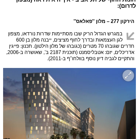
לדרום):
הירקון 277 – מלון ''פאלאס''
במגרש הגדול הריק שבו מסתיימות שדרות נורדאו, מצפון
לגן העצמאות ובדרך לחוף מציצים, ייבנה מלון בן 600
חדרים שגובהו 70 מטרים (כגובהו של מלון הילטון). תכנון: פייגין
אדריכלים, יזם: אטבליסמנט (תוכנית 2187 ב', שאושרה ב-2006,
והתקיים לגביה דיון נוסף בוולחו"ף ב-2011).