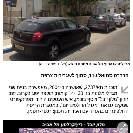
מגדלים קו החוף תל אביב מתחם הושע
(צילום: נעמה ריבה)
הרברט סמואל 110, סמוך לשגרירות צרפת
תוכנית תא/2737, שאושרה ב-2004, מאפשרת בניית שני
מגדלי מלונות בני 30 ו-14 קומות; תוקפה יפוג בקרוב. יזם:
חניון "מלון יובל" ויוסף בוכמן, איש העסקים היהודי מפרנקפורט
שמקים גם את "מגדל הדולפינריום", במסגרת הריסת
הדולפינריום בהסדר עם העירייה. תכנון: רכטר-רוטמן.