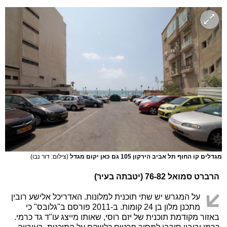
מגדלים קו החוף תל אביב הירקון 105 גם כאן יקום מגדל
(צילום: דור נבו)
הרברט סמואל 76-82 (יטבתה בעיר)
על המגרש יש שתי תוכנית למלונות. האדריכל אלישע רובין
מתכנן מלון בן 24 קומות. ב-2011 פורסם ב"גלובס" כי
באזור מקודמת תוכנית של יזם רוסי, שאותו מייצג עו"ד גד כרמי.