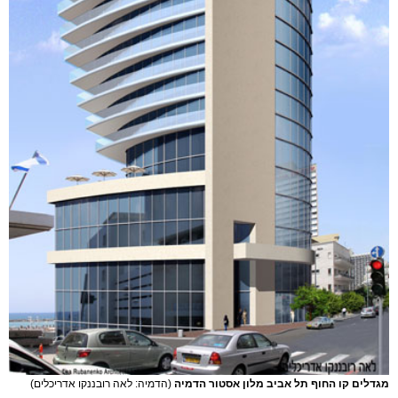
מגדלים קו החוף תל אביב מלון אסטור הדמיה
(הדמיה: לאה רובננקו אדריכלים)