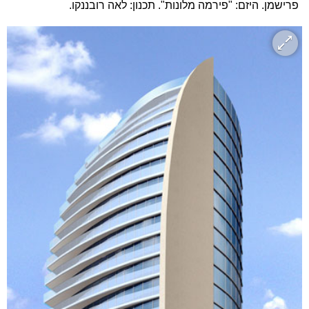
פרישמן. היזם: "פירמה מלונות". תכנון: לאה רובננקו.