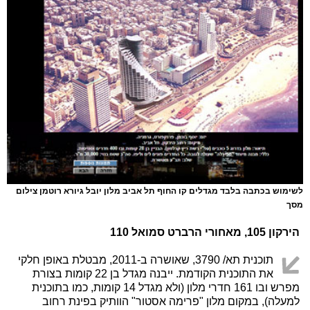
לשימוש בכתבה בלבד מגדלים קו החוף תל אביב מלון יובל גיורא רוטמן צילום
מסך
הירקון 105, מאחורי הרברט סמואל 110
תוכנית תא/ 3790, שאושרה ב-2011, מבטלת באופן חלקי
את התוכנית הקודמת. ייבנה מגדל בן 22 קומות בצורת
מפרש ובו 161 חדרי מלון (ולא מגדל 14 קומות, כמו בתוכנית
למעלה), במקום מלון "פרימה אסטור" הוותיק בפינת רחוב