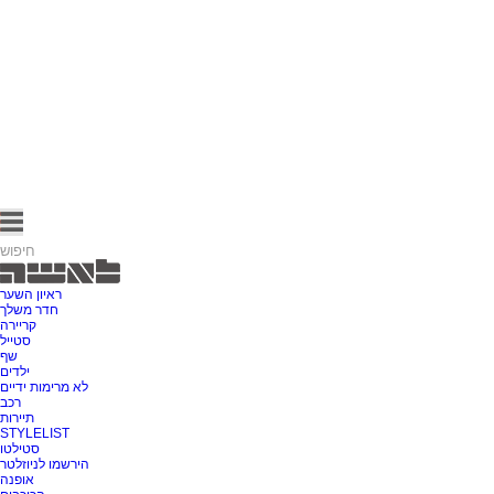
ראיון השער
חדר משלך
קריירה
סטייל
שף
ילדים
לא מרימות ידיים
רכב
תיירות
STYLELIST
סטילטו
הירשמו לניוזלטר
אופנה