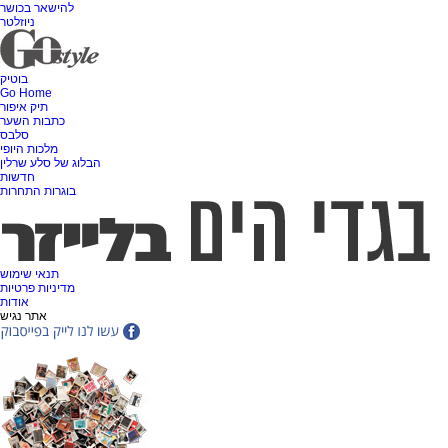
להישאר בכושר
ניוזלטר
בוטיק
Go Home
תיק איפור
כתבות השער
סלבס
מלכות היופי
הבלוג של סלע שרלין
חדשות
בוגרות התחרות
תנאי שימוש
מדיניות פרטיות
אודות
אתר נגיש