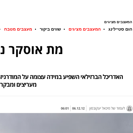
המעצבים מציגים
הום סטיילינג
המעצבים מציגים
שווים ביקור
מעצבים מטבח
מת אוסקר ני
האדריכל הברזילאי השפיע במידה עצומה על המודרניזם, 
מעריצים ומבקרי
לעמוד של מיכאל יעקובסון
06:01
06.12.12