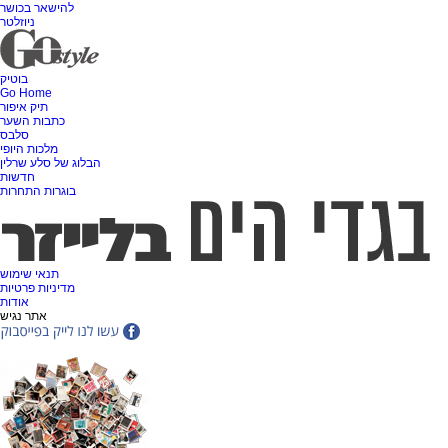
להישאר בכושר
ניוזלטר
בוטיק
Go Home
תיק איפור
כתבות השער
סלבס
מלכות היופי
הבלוג של סלע שרלין
חדשות
בוגרות התחרות
תנאי שימוש
מדיניות פרטיות
אודות
אתר נגיש