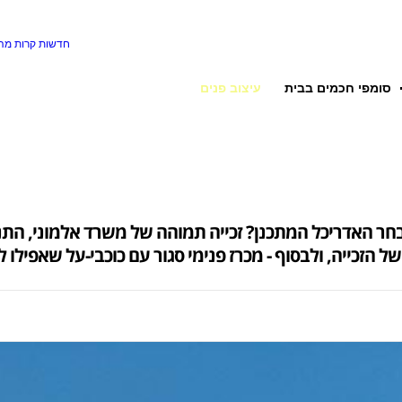
חדשות קרות
מה 
סומפי חכמים בבית
עיצוב פנים
של הזכייה, ולבסוף - מכרז פנימי סגור עם כוכבי-על שאפיל