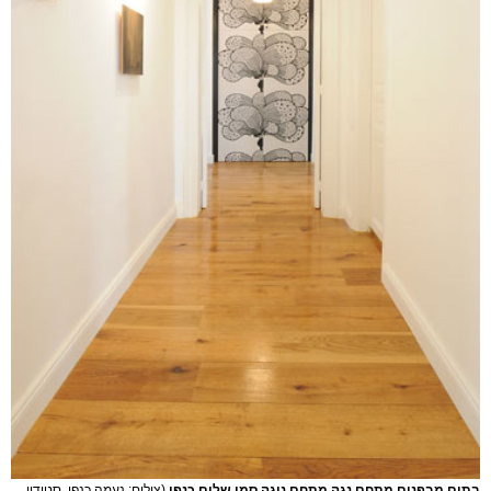
בתים מבפנים מתחם נגה מתחם נוגה סמי שלום כנפו
(צילום: נעמה כנפו, סטודיו