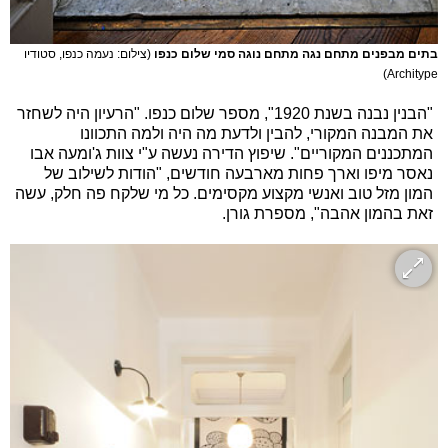
בתים מבפנים מתחם נגה מתחם נוגה סמי שלום כנפו
(צילום: נעמה כנפו, סטודיו
Architype)
"הבנין נבנה בשנת 1920", מספר שלום כנפו. "הרעיון היה לשחזר
את המבנה המקורי, להבין ולדעת מה היה ולמה התכוונו
המתכננים המקוריים". שיפוץ הדירה נעשה ע"י צוות ג'ומעה אבו
נאסר מיפו וארך פחות מארבעה חודשים, "הודות לשילוב של
המון מזל טוב ואנשי מקצוע מקסימים. כל מי שלקח פה חלק, עשה
זאת בהמון אהבה", מספרת גורן.