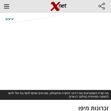
עיצוב
מה קורה כשמוציאים את רהיטי היוקרה מהקטלוג, ומביאים אותם לחוף בת ים? לחצו
להפקה המיוחדת (צילום: דן פרץ)
זכרונות מיפו